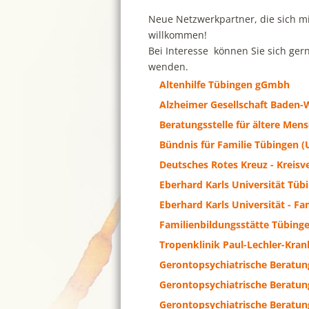
Neue Netzwerkpartner, die sich mit
willkommen!
Bei Interesse können Sie sich ger
wenden.
Altenhilfe Tübingen gGmbh
Alzheimer Gesellschaft Baden-W
Beratungsstelle für ältere Men
Bündnis für Familie Tübingen (
Deutsches Rotes Kreuz - Kreisv
Eberhard Karls Universität Tübi
Eberhard Karls Universität - Fa
Familienbildungsstätte Tübinge
Tropenklinik Paul-Lechler-Kra
Gerontopsychiatrische Beratun
Gerontopsychiatrische Beratun
Gerontopsychiatrische Beratun