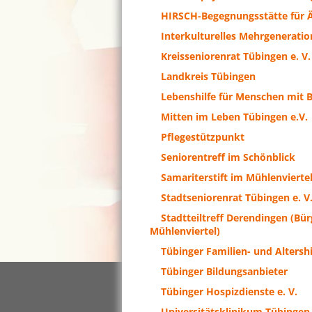
HIRSCH-Begegnungsstätte für Äl
Interkulturelles Mehrgeneratio
Kreisseniorenrat Tübingen e. V.
Landkreis Tübingen
Lebenshilfe für Menschen mit 
Mitten im Leben Tübingen e.V.
Pflegestützpunkt
Seniorentreff im Schönblick
Samariterstift im Mühlenvierte
Stadtseniorenrat Tübingen e. V
Stadtteiltreff Derendingen (Bür
Mühlenviertel)
Tübinger Familien- und Altershil
Tübinger Bildungsanbieter
Tübinger Hospizdienste e. V.
Universitätsklinikum Tübingen 